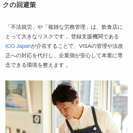
クの回避策
「不法就労」や「複雑な労務管理」は、飲食店に
とって大きなリスクです 。登録支援機関である
ICO Japan
が介在することで、VISAの管理や法改
正への対応を代行し、企業側が安心して本業に専
念できる環境を整えます 。