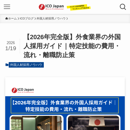
ホーム
ICOブログ
外国人材採用ノウハウ
【2026年完全版】外食業界の外国
2026
人採用ガイド｜特定技能の費用・
1/19
流れ・離職防止策
外国人材採用ノウハウ