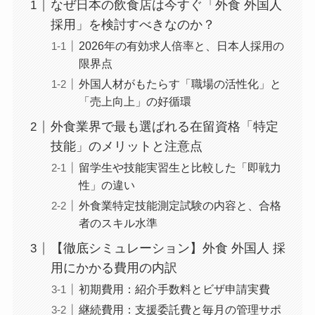
なぜ日本の飲食店は今すぐ「外食 外国人
採用」を検討すべきなのか？
2026年の有効求人倍率と、日本人採用の
限界点
外国人材がもたらす「職場の活性化」と
「売上向上」の好循環
外食業界で最も選ばれる在留資格「特定
技能」のメリットと注意点
留学生や技能実習生と比較した「即戦力
性」の違い
外食業特定技能測定試験の内容と、合格
者のスキル水準
【徹底シミュレーション】外食 外国人 採
用にかかる費用の内訳
初期費用：紹介手数料とビザ申請実費
継続費用：支援委託費と毎月の管理サポ