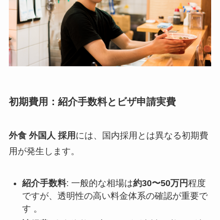
初期費用：紹介手数料とビザ申請実費
外食 外国人 採用
には、国内採用とは異なる初期費
用が発生します。
紹介手数料
: 一般的な相場は
約30〜50万円
程度
ですが、透明性の高い料金体系の確認が重要で
す 。