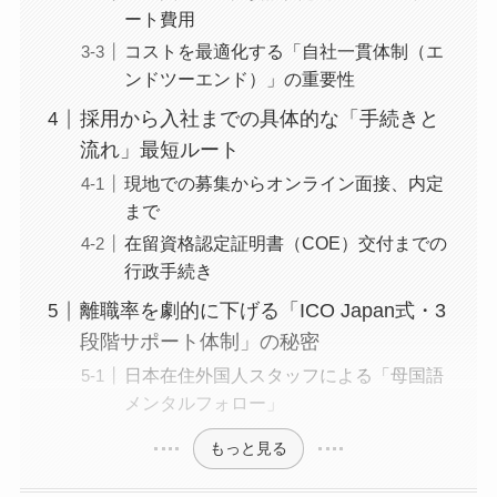
ート費用
コストを最適化する「自社一貫体制（エ
ンドツーエンド）」の重要性
採用から入社までの具体的な「手続きと
流れ」最短ルート
現地での募集からオンライン面接、内定
まで
在留資格認定証明書（COE）交付までの
行政手続き
離職率を劇的に下げる「ICO Japan式・3
段階サポート体制」の秘密
日本在住外国人スタッフによる「母国語
メンタルフォロー」
もっと見る