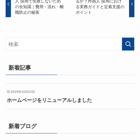
人 採用で失敗しないため
るか？外国人 採用におけ
の全知識｜費用・流れ・離
る実務ガイドと定着支援の
職防止の秘策
ポイント
新着記事
2025年10月22日
ホームページをリニューアルしました
新着ブログ