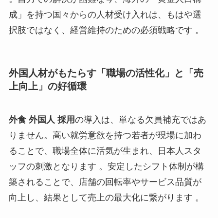
成」を持つ国々からの人材受け入れは、もはや選
択肢ではなく、経営維持のための必須戦略です 。
外国人材がもたらす「職場の活性化」と「売
上向上」の好循環
外食 外国人 採用
の導入は、単なる欠員補充ではあ
りません。高い就労意欲を持つ若者が現場に加わ
ることで、職場全体に活気が生まれ、日本人スタ
ッフの刺激となります 。安定したシフト体制が構
築されることで、店舗の回転率やサービス品質が
向上し、結果として売上の最大化に繋がります 。