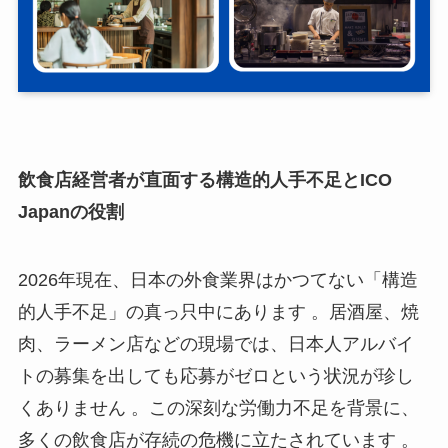
飲食店経営者が直面する構造的人手不足とICO
Japanの役割
2026年現在、日本の外食業界はかつてない「構造
的人手不足」の真っ只中にあります 。居酒屋、焼
肉、ラーメン店などの現場では、日本人アルバイ
トの募集を出しても応募がゼロという状況が珍し
くありません 。この深刻な労働力不足を背景に、
多くの飲食店が存続の危機に立たされています 。