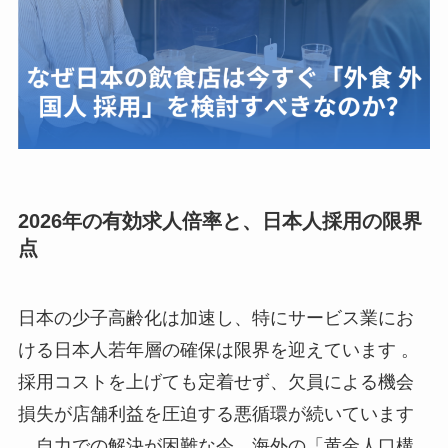
2026年の有効求人倍率と、日本人採用の限界
点
日本の少子高齢化は加速し、特にサービス業にお
ける日本人若年層の確保は限界を迎えています 。
採用コストを上げても定着せず、欠員による機会
損失が店舗利益を圧迫する悪循環が続いています
。自力での解決が困難な今、海外の「黄金人口構