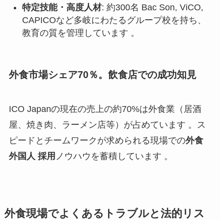
特定技能・高度人材
: 約300名 Bac Son, ViCO,
CAPICOなど多岐にわたるグループ校を持ち、
教育の質を管理しています 。
外食市場シェア70％。飲食店での成功知見
ICO Japanの現在の売上の約70%は外食業（居酒
屋、焼き肉、ラーメン店等）が占めています 。ス
ピードとチームワークが求められる現場での
外食
外国人 採用
ノウハウを蓄積しています 。
外食現場でよくあるトラブルと法的リス