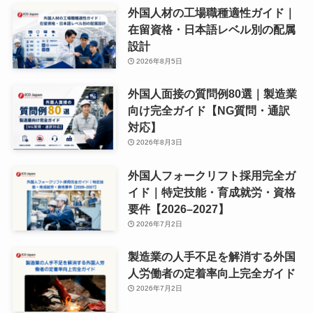
外国人材の工場職種適性ガイド｜
在留資格・日本語レベル別の配属
設計
2026年8月5日
外国人面接の質問例80選｜製造業
向け完全ガイド【NG質問・通訳
対応】
2026年8月3日
外国人フォークリフト採用完全ガ
イド｜特定技能・育成就労・資格
要件【2026–2027】
2026年7月2日
製造業の人手不足を解消する外国
人労働者の定着率向上完全ガイド
2026年7月2日