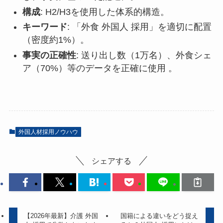
構成
: H2/H3を使用した体系的構造。
キーワード
: 「外食 外国人 採用」を適切に配置
（密度約1%）。
事実の正確性
: 送り出し数（1万名）、外食シェ
ア（70%）等のデータを正確に使用 。
外国人材採用ノウハウ
シェアする
【2026年最新】介護 外国
国籍による違いをどう捉え