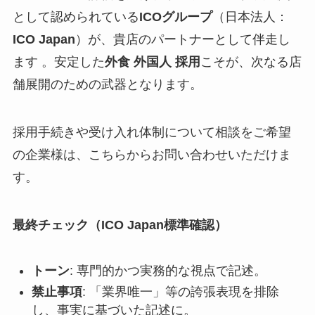
として認められている
ICOグループ
（日本法人：
ICO Japan
）が、貴店のパートナーとして伴走し
ます 。安定した
外食 外国人 採用
こそが、次なる店
舗展開のための武器となります。
採用手続きや受け入れ体制について相談をご希望
の企業様は、こちらからお問い合わせいただけま
す。
最終チェック（ICO Japan標準確認）
トーン
: 専門的かつ実務的な視点で記述。
禁止事項
: 「業界唯一」等の誇張表現を排除
し、事実に基づいた記述に。