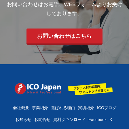
お問い合わせはお電話、WEBフォームよりお受け
しております。
お問い合わせはこちら
会社概要
事業紹介
選ばれる理由
実績紹介
ICOブログ
お知らせ
お問合せ
資料ダウンロード
Facebook
X