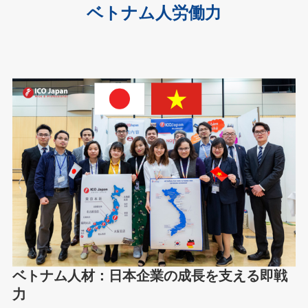
ベトナム人労働力
ベトナム人材：日本企業の成長を支える即戦
力