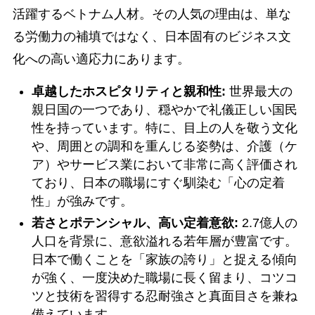
活躍するベトナム人材。その人気の理由は、単な
る労働力の補填ではなく、日本固有のビジネス文
化への高い適応力にあります。
卓越したホスピタリティと親和性:
世界最大の
親日国の一つであり、穏やかで礼儀正しい国民
性を持っています。特に、目上の人を敬う文化
や、周囲との調和を重んじる姿勢は、介護（ケ
ア）やサービス業において非常に高く評価され
ており、日本の職場にすぐ馴染む「心の定着
性」が強みです。
若さとポテンシャル、高い定着意欲:
2.7億人の
人口を背景に、意欲溢れる若年層が豊富です。
日本で働くことを「家族の誇り」と捉える傾向
が強く、一度決めた職場に長く留まり、コツコ
ツと技術を習得する忍耐強さと真面目さを兼ね
備えています。