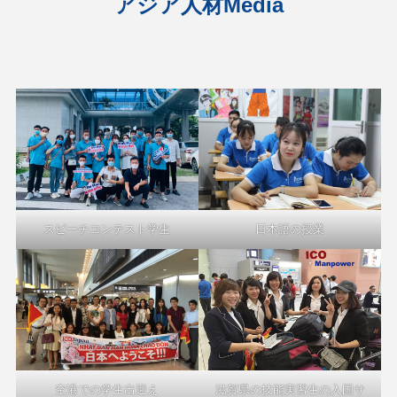
アジア人材Media
スピーチコンテスト学生
日本語の授業
空港での学生出迎え
滋賀県の技能実習生の入国サ