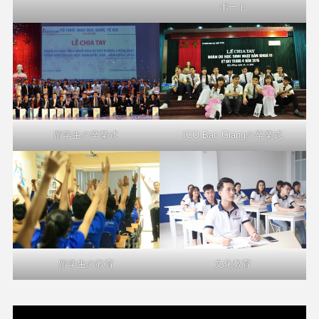
ポート
留学生の卒業式
ICO Bac Giangの卒業式
留学生の教育
文化教育