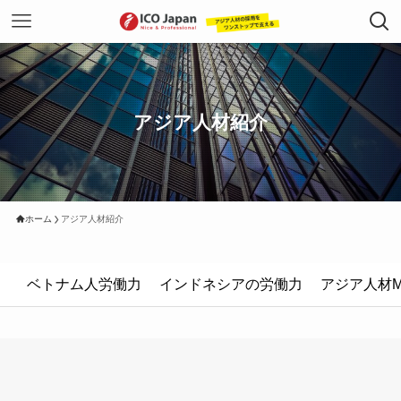
アジア人材紹介
ホーム
アジア人材紹介
ベトナム人労働力
インドネシアの労働力
アジア人材Me