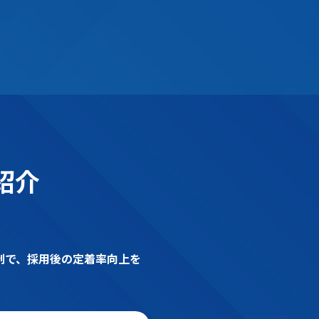
紹介
体制で、採用後の定着率向上を