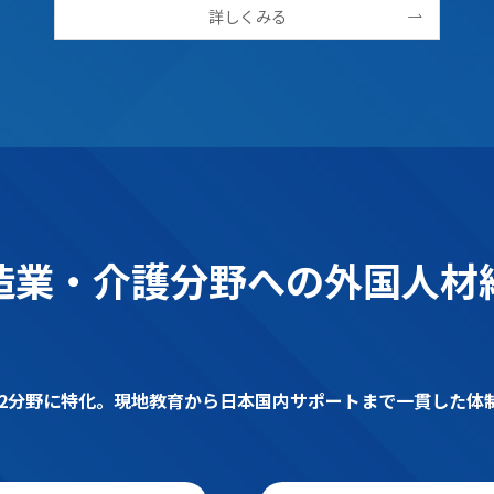
詳しくみる
造業・介護分野への外国人材
介護の2分野に特化。現地教育から日本国内サポートまで一貫した