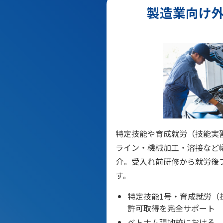
製造業向け
特定技能や育成就労（技能実
ライン・機械加工・溶接など
介。受入れ前研修から就労後
す。
特定技能1号・育成就労（
許可取得を完全サポート
ベトナム現地校における、