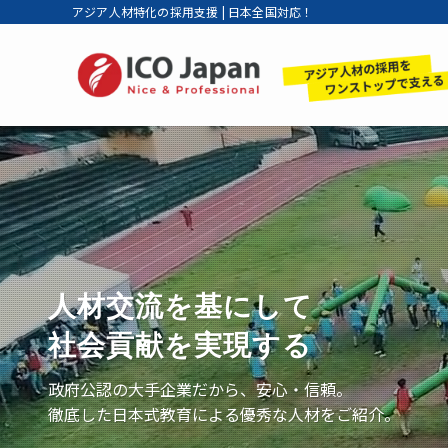
アジア人材特化の採用支援 | 日本全国対応！
人材交流を基にして
社会貢献を実現する
政府公認の大手企業だから、安心・信頼。
徹底した日本式教育による優秀な人材をご紹介。