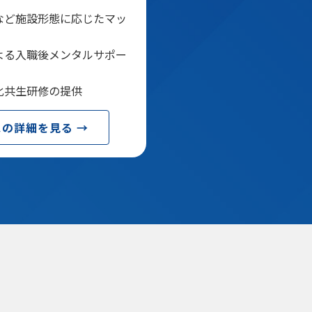
など施設形態に応じたマッ
よる入職後メンタルサポー
化共生研修の提供
の詳細を見る →