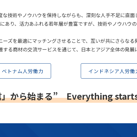
度な技術やノウハウを保持しながらも、深刻な人手不足に直面
」にあり、活力あふれる若年層が豊富ですが、技術やノウハウの
ニーズを最適にマッチングさせることで、互いが共にさらなる
連する商材の交流サービスを通じて、日本とアジア全体の発展
ベトナム人労働力
インドネシア人労働
信」から始まる”
Everything star