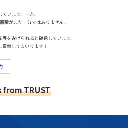
しています。一方、
蓄積がまだ十分ではありません。
発展を遂げられると確信しています。
に貢献してまいります！
力
ts from TRUST