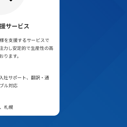
援サービス
様を支援するサービスで
注力し安定的で生産性の高
おります。
入社サポート、翻訳・通
ブル対応
、札幌