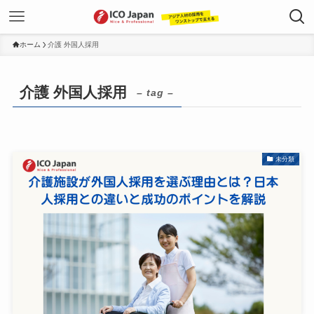
ホーム
介護 外国人採用
介護 外国人採用
– tag –
未分類