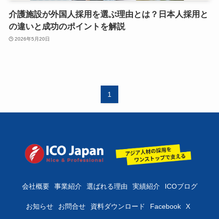
介護施設が外国人採用を選ぶ理由とは？日本人採用と
の違いと成功のポイントを解説
2026年5月20日
1
会社概要
事業紹介
選ばれる理由
実績紹介
ICOブログ
お知らせ
お問合せ
資料ダウンロード
Facebook
X